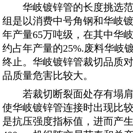
华岐镀锌管的长度挑选范畴
组是以消费中号角钢和华岐
年产量65万吨级，在其中华岐镀
约占年产量的25%.废料华岐镀
终止。华岐镀锌管裁切品质
品质量危害比较大。
若裁切断裂面处存有塌肩、
使华岐镀锌管连接时出现比
是抗压强度指标值，进而产