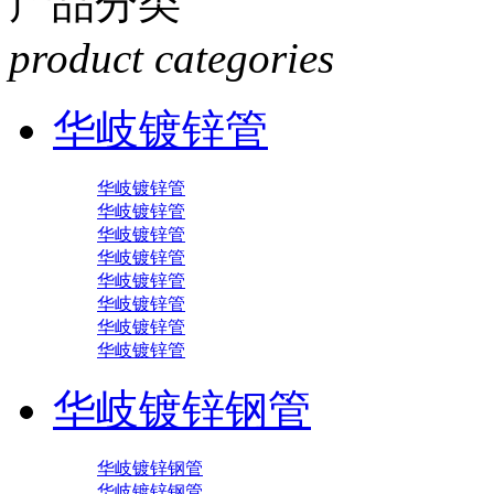
产品分类
product categories
华岐镀锌管
华岐镀锌管
华岐镀锌管
华岐镀锌管
华岐镀锌管
华岐镀锌管
华岐镀锌管
华岐镀锌管
华岐镀锌管
华岐镀锌钢管
华岐镀锌钢管
华岐镀锌钢管