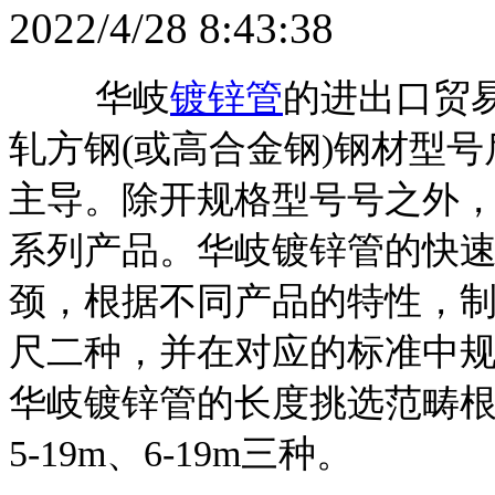
2022/4/28 8:43:38
华岐
镀锌管
的进出口贸
轧方钢(或高合金钢)钢材型
主导。除开规格型号号之外
系列产品。华岐镀锌管的快
颈，根据不同产品的特性，
尺二种，并在对应的标准中
华岐镀锌管的长度挑选范畴根据
5-19m、6-19m三种。