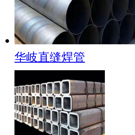
华岐直缝焊管