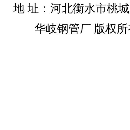
地 址：河北衡水市桃
华岐钢管厂 版权