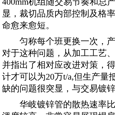
400mm机组随交易节奏和
显，裁切品质内部控制及格率仅
命愈来愈短。
匀称每个班更换一次，产生
对于这种问题，从加工工艺
并指出了相对应改进对策，
计才可以为20万t/a,但生产量
缺的问题很突显，与交易镀
华岐镀锌管的散热速率比较