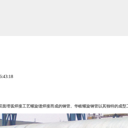
:43:18
面埋弧焊接工艺螺旋缝焊接而成的钢管。华岐螺旋钢管以其独特的成型