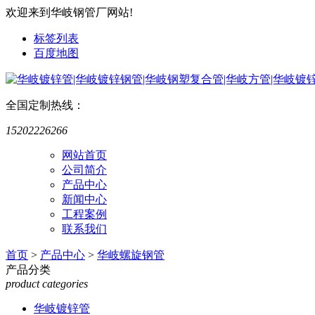
欢迎来到华岐钢管厂网站!
标签列表
百度地图
全国定制热线：
15202226266
网站首页
公司简介
产品中心
新闻中心
工程案例
联系我们
首页
>
产品中心
>
华岐螺旋钢管
产品分类
product categories
华岐镀锌管