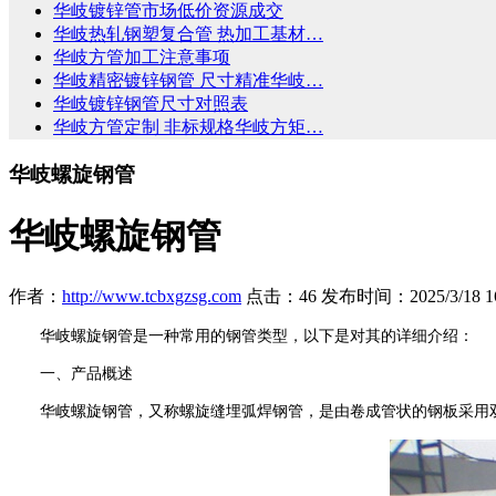
华岐镀锌管市场低价资源成交
华岐热轧钢塑复合管 热加工基材…
华岐方管加工注意事项
华岐精密镀锌钢管 尺寸精准华岐…
华岐镀锌钢管尺寸对照表
华岐方管定制 非标规格华岐方矩…
华岐螺旋钢管
华岐螺旋钢管
作者：
http://www.tcbxgzsg.com
点击：
46
发布时间：2025/3/18 16
华岐螺旋钢管是一种常用的钢管类型，以下是对其的详细介绍：
一、产品概述
华岐螺旋钢管，又称螺旋缝埋弧焊钢管，是由卷成管状的钢板采用双