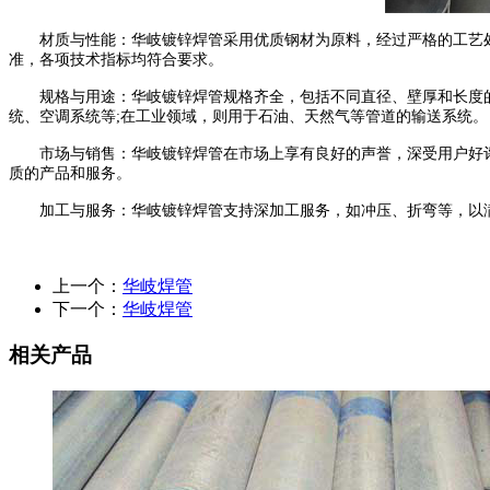
材质与性能：华岐镀锌焊管采用优质钢材为原料，经过严格的工艺处理，
准，各项技术指标均符合要求。
规格与用途：华岐镀锌焊管规格齐全，包括不同直径、壁厚和长度的
统、空调系统等;在工业领域，则用于石油、天然气等管道的输送系统。
市场与销售：华岐镀锌焊管在市场上享有良好的声誉，深受用户好评
质的产品和服务。
加工与服务：华岐镀锌焊管支持深加工服务，如冲压、折弯等，以满
上一个：
华岐焊管
下一个：
华岐焊管
相关产品