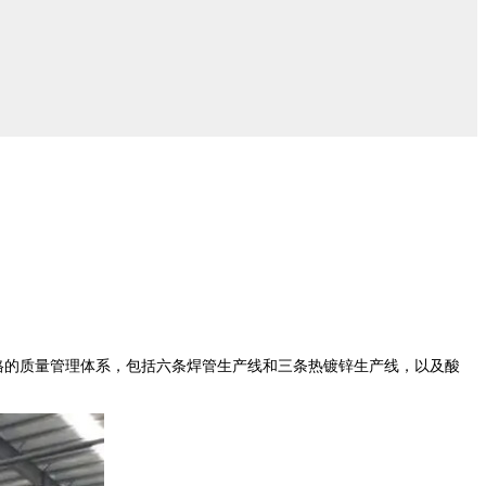
格的质量管理体系，包括六条焊管生产线和三条热镀锌生产线，以及酸