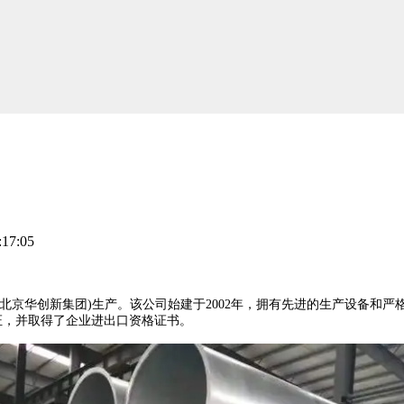
17:05
京华创新集团)生产。该公司始建于2002年，拥有先进的生产设备和严
认证，并取得了企业进出口资格证书。