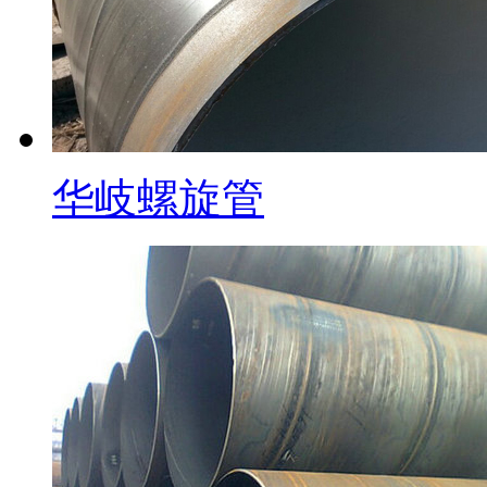
华岐螺旋管