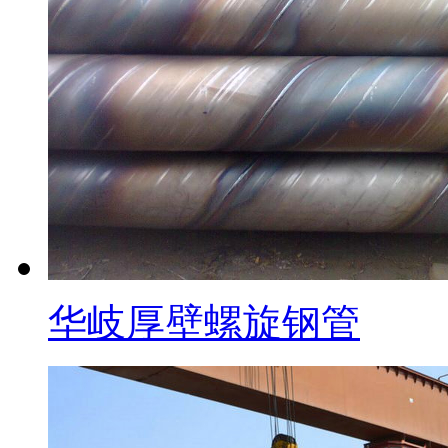
华岐厚壁螺旋钢管