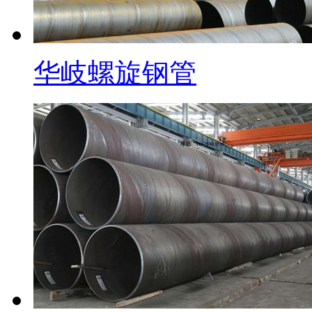
华岐螺旋钢管