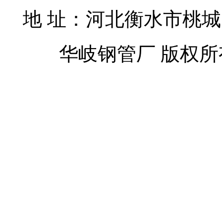
地 址：河北衡水市桃
华岐钢管厂 版权