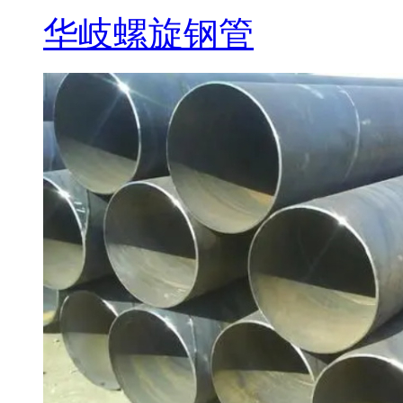
华岐螺旋钢管