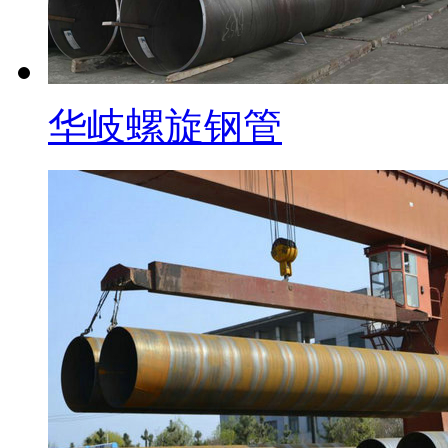
华岐螺旋钢管