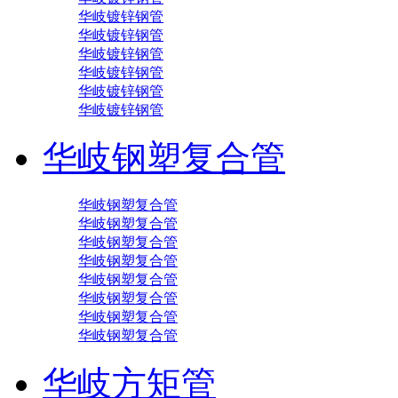
华岐镀锌钢管
华岐镀锌钢管
华岐镀锌钢管
华岐镀锌钢管
华岐镀锌钢管
华岐镀锌钢管
华岐钢塑复合管
华岐钢塑复合管
华岐钢塑复合管
华岐钢塑复合管
华岐钢塑复合管
华岐钢塑复合管
华岐钢塑复合管
华岐钢塑复合管
华岐钢塑复合管
华岐方矩管