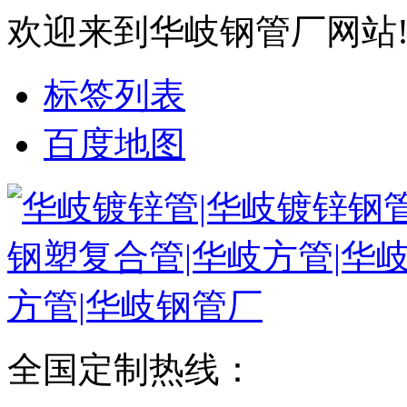
欢迎来到华岐钢管厂网站
标签列表
百度地图
全国定制热线：