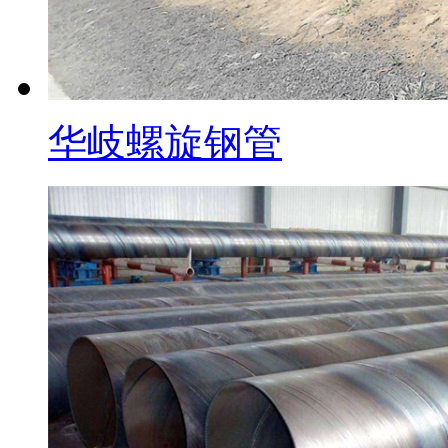
华岐螺旋钢管