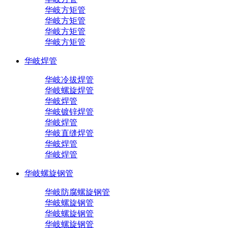
华岐方矩管
华岐方矩管
华岐方矩管
华岐方矩管
华岐焊管
华岐冷拔焊管
华岐螺旋焊管
华岐焊管
华岐镀锌焊管
华岐焊管
华岐直缝焊管
华岐焊管
华岐焊管
华岐螺旋钢管
华岐防腐螺旋钢管
华岐螺旋钢管
华岐螺旋钢管
华岐螺旋钢管