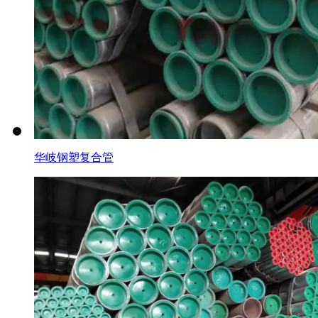
华岐钢塑复合管