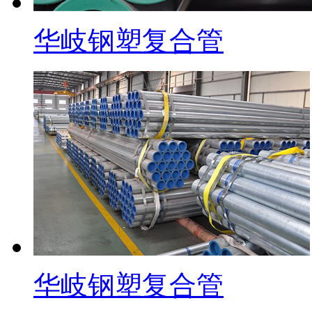
华岐钢塑复合管
华岐钢塑复合管