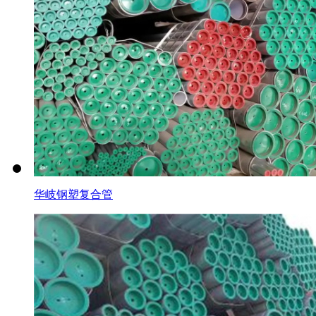
华岐钢塑复合管