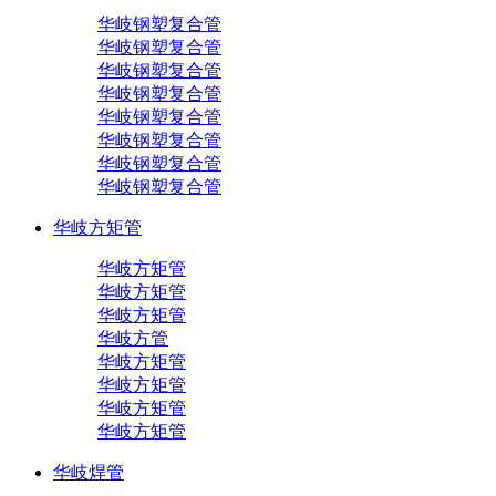
华岐钢塑复合管
华岐钢塑复合管
华岐钢塑复合管
华岐钢塑复合管
华岐钢塑复合管
华岐钢塑复合管
华岐钢塑复合管
华岐钢塑复合管
华岐方矩管
华岐方矩管
华岐方矩管
华岐方矩管
华岐方管
华岐方矩管
华岐方矩管
华岐方矩管
华岐方矩管
华岐焊管