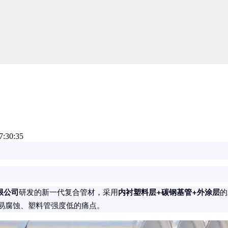
:30:35
限公司
内衬塑料层+碳钢基管+外涂层
研发的新一代复合管材，采用
的
易腐蚀、塑料管强度低的痛点。