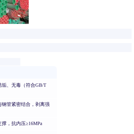
垢、无毒（符合GB/T
与钢管紧密结合，剥离强
撑，抗内压≥16MPa