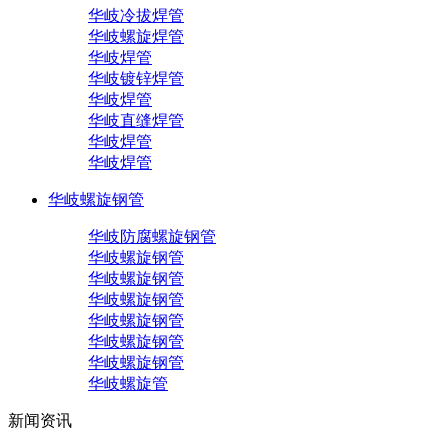
华岐冷拔焊管
华岐螺旋焊管
华岐焊管
华岐镀锌焊管
华岐焊管
华岐直缝焊管
华岐焊管
华岐焊管
华岐螺旋钢管
华岐防腐螺旋钢管
华岐螺旋钢管
华岐螺旋钢管
华岐螺旋钢管
华岐螺旋钢管
华岐螺旋钢管
华岐螺旋钢管
华岐螺旋管
新闻资讯