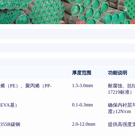
厚度范围
功能说明
1.5-3.0mm
烯（PE）、聚丙烯（PP-
耐腐蚀、抗结
17219标准）
0.1-0.3mm
EVA基）
确保内衬层
度≥12N/cm
2.0-12.0mm
Q355B碳钢
提供高强度支