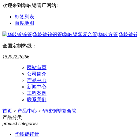
欢迎来到华岐钢管厂网站!
标签列表
百度地图
全国定制热线：
15202226266
网站首页
公司简介
产品中心
新闻中心
工程案例
联系我们
首页
>
产品中心
>
华岐钢塑复合管
产品分类
product categories
华岐镀锌管