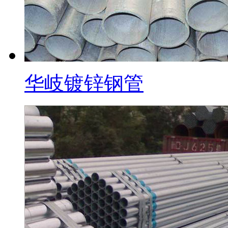
华岐镀锌钢管