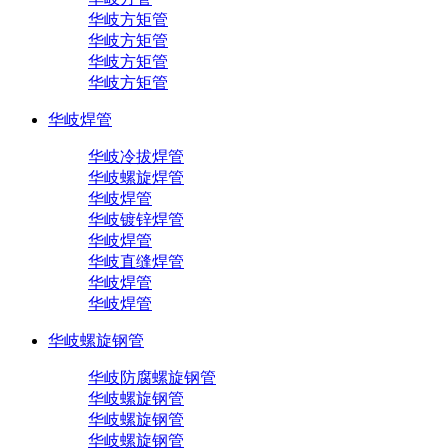
华岐方矩管
华岐方矩管
华岐方矩管
华岐方矩管
华岐焊管
华岐冷拔焊管
华岐螺旋焊管
华岐焊管
华岐镀锌焊管
华岐焊管
华岐直缝焊管
华岐焊管
华岐焊管
华岐螺旋钢管
华岐防腐螺旋钢管
华岐螺旋钢管
华岐螺旋钢管
华岐螺旋钢管