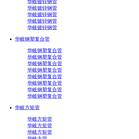
华岐镀锌钢管
华岐镀锌钢管
华岐镀锌钢管
华岐镀锌钢管
华岐镀锌钢管
华岐钢塑复合管
华岐钢塑复合管
华岐钢塑复合管
华岐钢塑复合管
华岐钢塑复合管
华岐钢塑复合管
华岐钢塑复合管
华岐钢塑复合管
华岐钢塑复合管
华岐方矩管
华岐方矩管
华岐方矩管
华岐方矩管
华岐方管