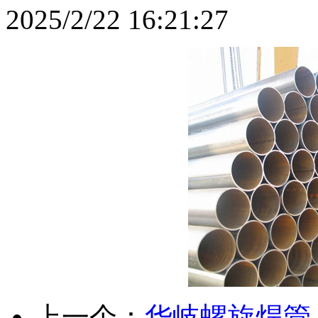
2025/2/22 16:21:27
上一个：
华岐螺旋焊管